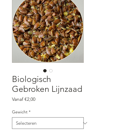
Biologisch
Gebroken Lijnzaad
Verkoopprijs
Vanaf
€2,00
Gewicht
*