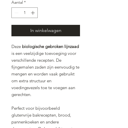
Aantal
*
In winkelwagen
Deze
biologische gebroken lijnzaad
is een veelzijdige toevoeging voor
verschillende recepten. De
fijngemalen zaden zijn eenvoudig te
mengen en worden vaak gebruikt
om extra structuur en
voedingsvezels toe te voegen aan
gerechten.
Perfect voor bijvoorbeeld
glutenvrije bakrecepten, brood,
pannenkoeken en andere