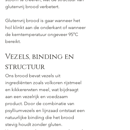
glutenvrij brood verbetert.
Glutenvrij brood is gaar wanneer het 
hol klinkt aan de onderkant of wanneer 
de kerntemperatuur ongeveer 95°C 
bereikt.
Vezels, binding en 
structuur
Ons brood bevat vezels uit 
ingrediënten zoals volkoren rijstmeel 
en kikkererwten meel, wat bijdraagt 
aan een vezelrijk en voedzaam 
product. Door de combinatie van 
psylliumvezels en lijnzaad ontstaat een 
natuurlijke binding die het brood 
stevig houdt zonder gluten.