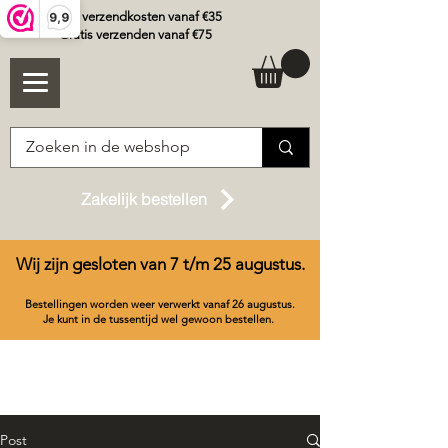
€3
,45 verzendkosten vanaf
€3
5
9,9
Gratis verzenden vanaf €75
Zakelijk bestellen
Wij zijn gesloten van 7 t/m 25 augustus.
Bestellingen worden weer verwerkt vanaf 26 augustus.
Je kunt in de tussentijd wel gewoon bestellen.
Post