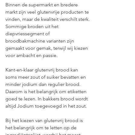
Binnen de supermarkt en bredere 
markt zijn veel glutenvrije producten te 
vinden, maar de kwaliteit verschilt sterk. 
Sommige broden uit het 
diepvriessegment of 
broodbakmachine varianten zijn 
gemaakt voor gemak, terwijl wij kiezen 
voor ambacht en passie.
Kant-en-klaar glutenvrij brood kan 
soms meer zout of suiker bevatten en 
minder jodium dan regulier brood. 
Daarom is het belangrijk om etiketten 
goed te lezen. In bakkers brood wordt 
altijd Jodium toegevoegd in het zout.
Bij het kiezen van glutenvrij brood is 
het belangrijk om te letten op de 
ingrediëntenlijst, waarbij het meest 