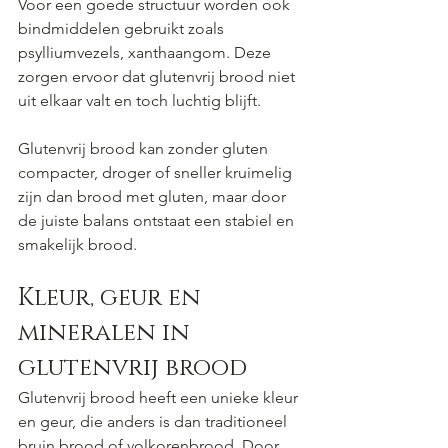
Voor een goede structuur worden ook 
bindmiddelen gebruikt zoals 
psylliumvezels, xanthaangom. Deze 
zorgen ervoor dat glutenvrij brood niet 
uit elkaar valt en toch luchtig blijft.
Glutenvrij brood kan zonder gluten 
compacter, droger of sneller kruimelig 
zijn dan brood met gluten, maar door 
de juiste balans ontstaat een stabiel en 
smakelijk brood.
Kleur, geur en 
mineralen in 
glutenvrij brood
Glutenvrij brood heeft een unieke kleur 
en geur, die anders is dan traditioneel 
bruin brood of volkorenbrood. Door 