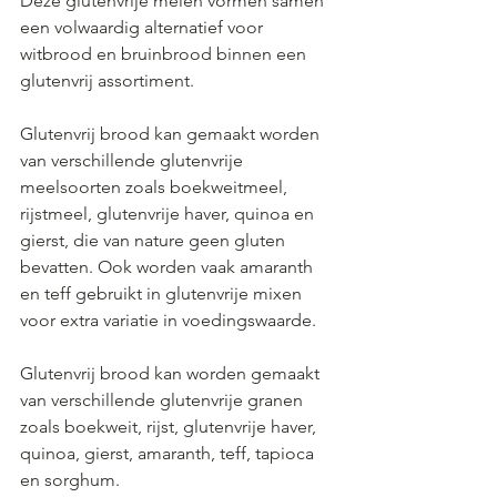
Deze glutenvrije melen vormen samen 
een volwaardig alternatief voor 
witbrood en bruinbrood binnen een 
glutenvrij assortiment.
Glutenvrij brood kan gemaakt worden 
van verschillende glutenvrije 
meelsoorten zoals boekweitmeel, 
rijstmeel, glutenvrije haver, quinoa en 
gierst, die van nature geen gluten 
bevatten. Ook worden vaak amaranth 
en teff gebruikt in glutenvrije mixen 
voor extra variatie in voedingswaarde.
Glutenvrij brood kan worden gemaakt 
van verschillende glutenvrije granen 
zoals boekweit, rijst, glutenvrije haver, 
quinoa, gierst, amaranth, teff, tapioca 
en sorghum.